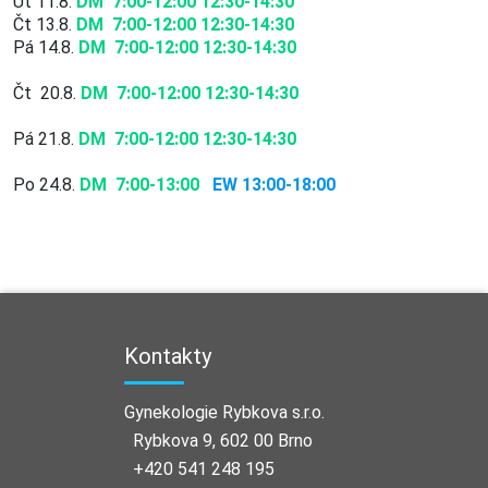
Út 11.8.
DM 7:00-12:00 12:30-14:30
Čt 13.8.
DM 7:00-12:00 12:30-14:30
Pá 14.8.
DM 7:00-12:00 12:30-14:30
Čt 20.8.
DM 7:00-12:00 12:30-14:30
Pá 21.8.
DM 7:00-12:00 12:30-14:30
Po 24.8.
DM 7:00-13:00
EW 13:00-18:00
Kontakty
Gynekologie Rybkova s.r.o.
Rybkova 9, 602 00 Brno
+420 541 248 195