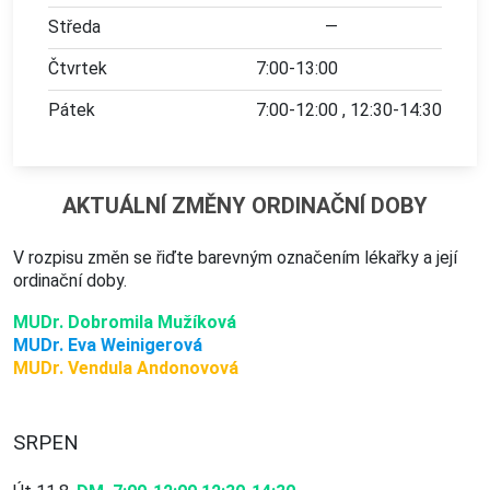
Středa
—
Čtvrtek
7:00-13:00
Pátek
7:00-12:00
12:30-14:30
AKTUÁLNÍ ZMĚNY ORDINAČNÍ DOBY
V rozpisu změn se řiďte barevným označením lékařky a její
ordinační doby.
MUDr. Dobromila Mužíková
MUDr. Eva Weinigerová
MUDr. Vendula Andonovová
SRPEN